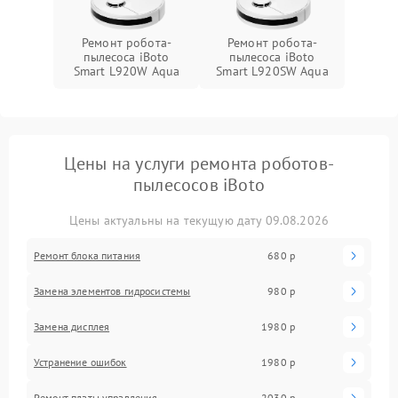
Ремонт робота-
Ремонт робота-
пылесоса iBoto
пылесоса iBoto
Smart L920W Aqua
Smart L920SW Aqua
Цены на услуги ремонта роботов-
пылесосов iBoto
Цены актуальны на текущую дату 09.08.2026
Ремонт блока питания
680 р
Замена элементов гидросистемы
980 р
Замена дисплея
1980 р
Устранение ошибок
1980 р
Ремонт платы управления
2030 р