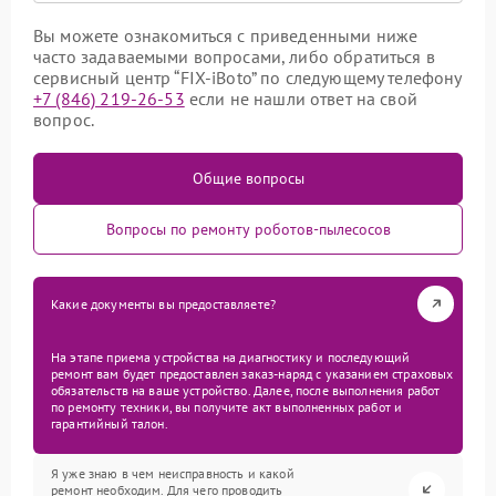
Вы можете ознакомиться с приведенными ниже
часто задаваемыми вопросами, либо обратиться в
сервисный центр “FIX-iBoto” по следующему телефону
+7 (846) 219-26-53
если не нашли ответ на свой
вопрос.
Общие вопросы
Вопросы по ремонту роботов-пылесосов
Какие документы вы предоставляете?
На этапе приема устройства на диагностику и последующий
ремонт вам будет предоставлен заказ-наряд с указанием страховых
обязательств на ваше устройство. Далее, после выполнения работ
по ремонту техники, вы получите акт выполненных работ и
гарантийный талон.
Я уже знаю в чем неисправность и какой
ремонт необходим. Для чего проводить