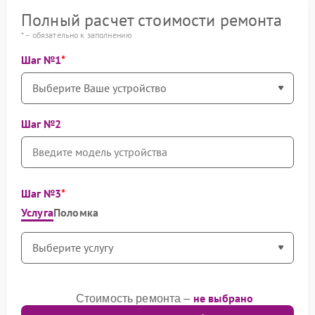
Полный расчет стоимости ремонта
* – обязательно к заполнению
Шаг №1
Шаг №2
Шаг №3
Услуга
Поломка
не выбрано
Стоимость ремонта –