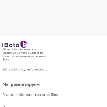
СЦ smr.fixim-iboto.ru - сеть
сервисных центров в Самаре по
ремонту и обслуживанию техники
iBoto
2021-2026 © СЦ smr.fixim-iboto.ru
Мы ремонтируем
Ремонт роботов-пылесосов iBoto