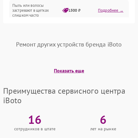
Режим работы
Пыль или волосы
застревают в щетках
1500 ₽
Подробнее →
слишком часто
Программные сбои
Ремонт других устройств бренда iBoto
Показать еще
Преимущества сервисного центра
iBoto
16
6
сотрудников в штате
лет на рынке