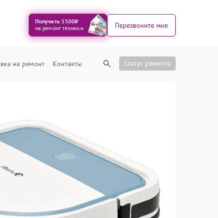
Получить 1500₽
Перезвоните мне
на ремонт техники
Статус ремонта
вка на ремонт
Контакты