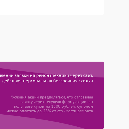
ении заявки на ремонт техники через сайт,
действует персональная бессрочная скидка
*Условия акции предполагают, что отправляя
заявку через текущую форму акции, вы
получаете купон на 1500 рублей. Купоном
можно оплатить до 25% от стоимости ремонта