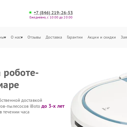
+7 (846) 219-26-53
Ежедневно, с 10:00 до 20:00
ны
О нас
Отзывы
Доставка
Гарантии
Акции и скидки
Зая
 роботе-
маре
обственной доставкой
до 3-х лет
тов-пылесосов iBoto
в течении часа