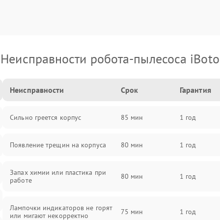
Неисправности робота-пылесоса iBoto
Неисправности
Срок
Гарантия
Сильно греется корпус
85 мин
1 год
Появление трещин на корпуса
80 мин
1 год
Запах химии или пластика при
80 мин
1 год
работе
Лампочки индикаторов не горят
75 мин
1 год
или мигают некорректно