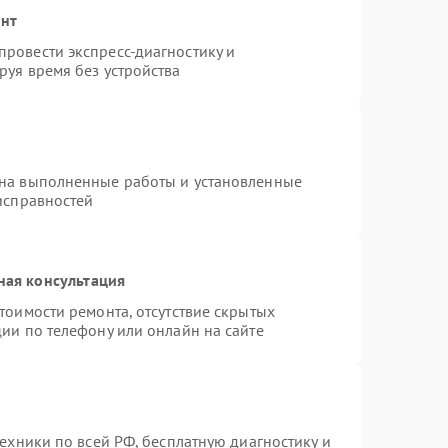
онт
ровести экспресс-диагностику и
руя время без устройства
 на выполненные работы и установленные
исправностей
ная консультация
тоимости ремонта, отсутствие скрытых
ии по телефону или онлайн на сайте
техники по всей РФ, бесплатную диагностику и