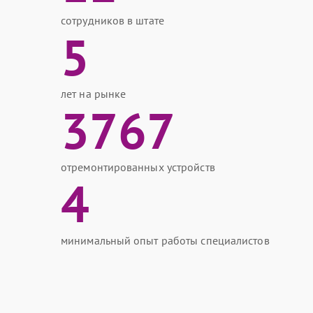
сотрудников в штате
5
лет на рынке
3767
отремонтированных устройств
4
минимальный опыт работы специалистов