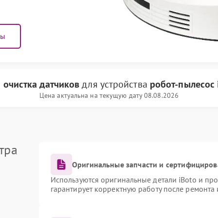
ны
и
очистка датчиков
для устройства
робот-пылесос 
Цена актуальна на текущую дату 08.08.2026
тра
Оригинальные запчасти и сертифициров
Используются оригинальные детали iBoto и пр
гарантирует корректную работу после ремонта 