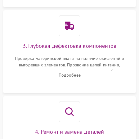
3. Глубокая дефектовка компонентов
Проверка материнской платы на наличие окислений и
выгоревших элементов. Прозвонка цепей питания,
тестирование приводных моторов колес и турбины
Подробнее
всасывания. Оценка состояния оптических и инфракрасных
датчиков, а также механизма лазерного дальномера.
4. Ремонт и замена деталей