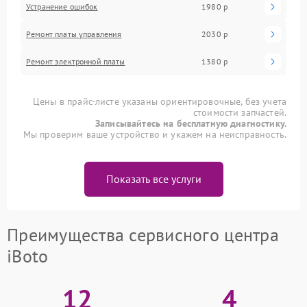
Устранение ошибок
1980 р
Ремонт платы управления
2030 р
Ремонт электронной платы
1380 р
Цены в прайс-листе указаны ориентировочные, без учета
стоимости запчастей.
Записывайтесь на бесплатную диагностику.
Мы проверим ваше устройство и укажем на неисправность.
Показать все услуги
Преимущества сервисного центра
iBoto
12
4