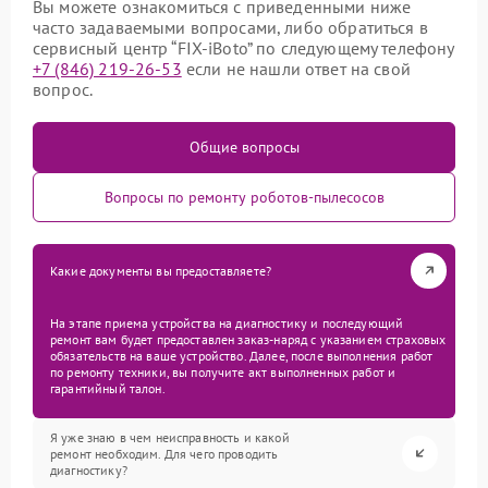
Вы можете ознакомиться с приведенными ниже
часто задаваемыми вопросами, либо обратиться в
сервисный центр “FIX-iBoto” по следующему телефону
+7 (846) 219-26-53
если не нашли ответ на свой
вопрос.
Общие вопросы
Вопросы по ремонту роботов-пылесосов
Какие документы вы предоставляете?
На этапе приема устройства на диагностику и последующий
ремонт вам будет предоставлен заказ-наряд с указанием страховых
обязательств на ваше устройство. Далее, после выполнения работ
по ремонту техники, вы получите акт выполненных работ и
гарантийный талон.
Я уже знаю в чем неисправность и какой
ремонт необходим. Для чего проводить
диагностику?