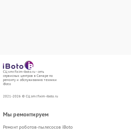
СЦ smr.fixim-iboto.ru - сеть
сервисных центров в Самаре по
ремонту и обслуживанию техники
iBoto
2021-2026 © СЦ smr.fixim-iboto.ru
Мы ремонтируем
Ремонт роботов-пылесосов iBoto