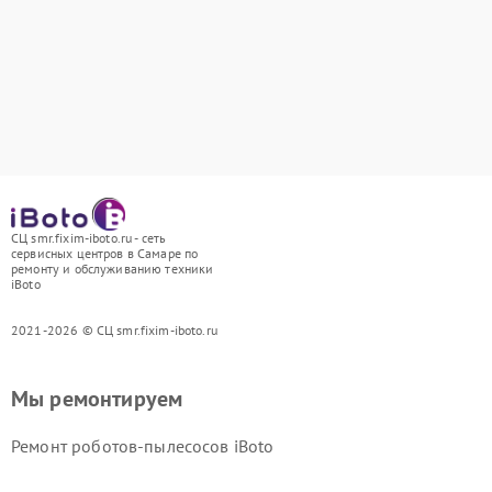
СЦ smr.fixim-iboto.ru - сеть
сервисных центров в Самаре по
ремонту и обслуживанию техники
iBoto
2021-2026 © СЦ smr.fixim-iboto.ru
Мы ремонтируем
Ремонт роботов-пылесосов iBoto