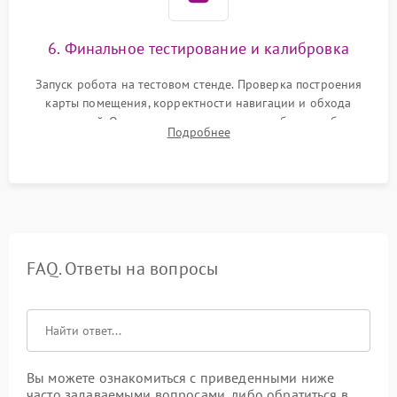
6. Финальное тестирование и калибровка
Запуск робота на тестовом стенде. Проверка построения
карты помещения, корректности навигации и обхода
препятствий. Оценка силы всасывания и работы турбины.
Подробнее
Тестирование автоматического возврата на док-станцию и
процесса зарядки.
FAQ. Ответы на вопросы
Вы можете ознакомиться с приведенными ниже
часто задаваемыми вопросами, либо обратиться в