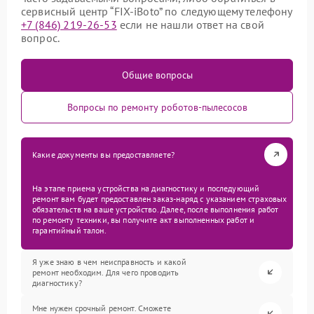
сервисный центр “FIX-iBoto” по следующему телефону
+7 (846) 219-26-53
если не нашли ответ на свой
вопрос.
Общие вопросы
Вопросы по ремонту роботов-пылесосов
Какие документы вы предоставляете?
На этапе приема устройства на диагностику и последующий
ремонт вам будет предоставлен заказ-наряд с указанием страховых
обязательств на ваше устройство. Далее, после выполнения работ
по ремонту техники, вы получите акт выполненных работ и
гарантийный талон.
Я уже знаю в чем неисправность и какой
ремонт необходим. Для чего проводить
диагностику?
Мне нужен срочный ремонт. Сможете