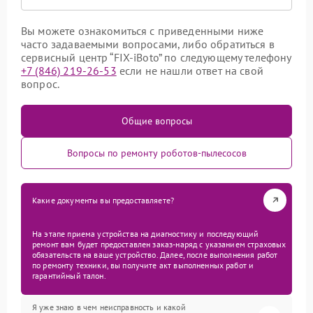
Вы можете ознакомиться с приведенными ниже
часто задаваемыми вопросами, либо обратиться в
сервисный центр “FIX-iBoto” по следующему телефону
+7 (846) 219-26-53
если не нашли ответ на свой
вопрос.
Общие вопросы
Вопросы по ремонту роботов-пылесосов
Какие документы вы предоставляете?
На этапе приема устройства на диагностику и последующий
ремонт вам будет предоставлен заказ-наряд с указанием страховых
обязательств на ваше устройство. Далее, после выполнения работ
по ремонту техники, вы получите акт выполненных работ и
гарантийный талон.
Я уже знаю в чем неисправность и какой