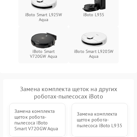
iBoto Smart L925W
iBoto L935
Aqua
iBoto Smart
iBoto Smart L920SW
V720GW Aqua
Aqua
Замена комплекта щеток на других
роботах-пылесосах iBoto
Замена комплекта
Замена комплекта
щеток робота-
щеток робота-
пылесоса iBoto
пылесоса iBoto L935
Smart V720GW Aqua