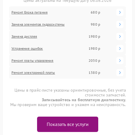
Цены актуальны на текущую дату 06.08.2026
Ремонт блока питания
680 р
Замена элементов гидросистемы
980 р
Замена дисплея
1980 р
Устранение ошибок
1980 р
Ремонт платы управления
2030 р
Ремонт электронной платы
1380 р
Цены в прайс-листе указаны ориентировочные, без учета
стоимости запчастей.
Записывайтесь на бесплатную диагностику.
Мы проверим ваше устройство и укажем на неисправность.
Показать все услуги