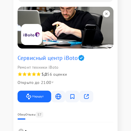
Сервисный центр iBoto
Ремонт техники iBoto
5,0
56 оценки
Открыто до 21:00
Маршрут
57
Обзор
Отзывы